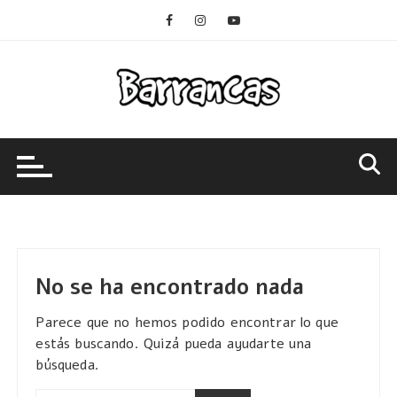
Saltar
al
contenido
No se ha encontrado nada
Parece que no hemos podido encontrar lo que
estás buscando. Quizá pueda ayudarte una
búsqueda.